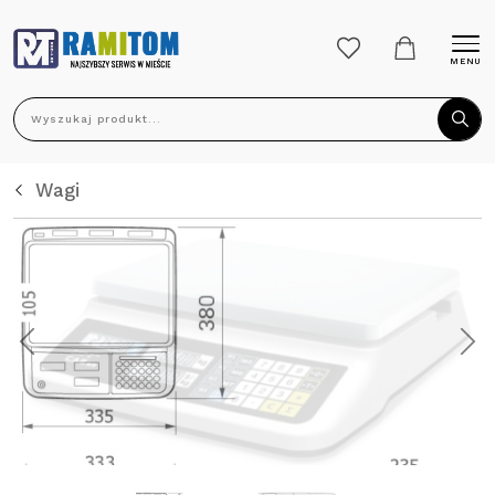
MENU
Wyszukaj produkt...
Wagi