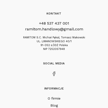
KONTAKT
+48 537 437 001
ramitom.handlowy@gmail.com
RAMITOM S.C. Michał Pękal, Tomasz Makowski
UL. LIMANOWSKIEGO 40/1
91-052 ŁÓDŹ Polska
NIP 7252057948
SOCIAL MEDIA
INFORMACJE
O firmie
Blog