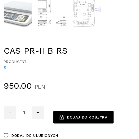
CAS PR-II B RS
PRODUCENT
0
950.00
PLN
Ilość
–
+
DODAJ DO KOSZYKA
DODAJ DO ULUBIONYCH