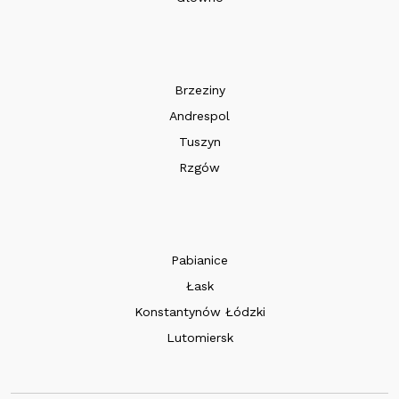
Brzeziny
Andrespol
Tuszyn
Rzgów
Pabianice
Łask
Konstantynów Łódzki
Lutomiersk