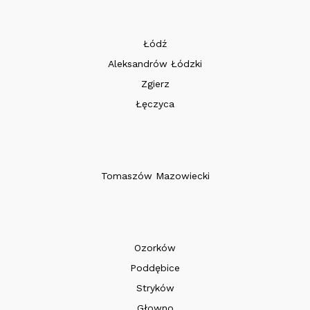
Łódź
Aleksandrów Łódzki
Zgierz
Łęczyca
Tomaszów Mazowiecki
Ozorków
Poddębice
Stryków
Głowno