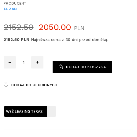
PRODUCENT
ELZAB
2152.50
2050.00
PLN
2152.50 PLN
Najniższa cena z 30 dni przed obniżką.
Ilość
–
+
DODAJ DO KOSZYKA
DODAJ DO ULUBIONYCH
WEŹ LEASING TERAZ