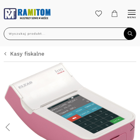
MENU
Wyszukaj produkt...
Kasy fiskalne