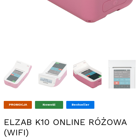
PROMOCJA
Nowość
Bestseller
ELZAB K10 ONLINE RÓŻOWA
(WIFI)