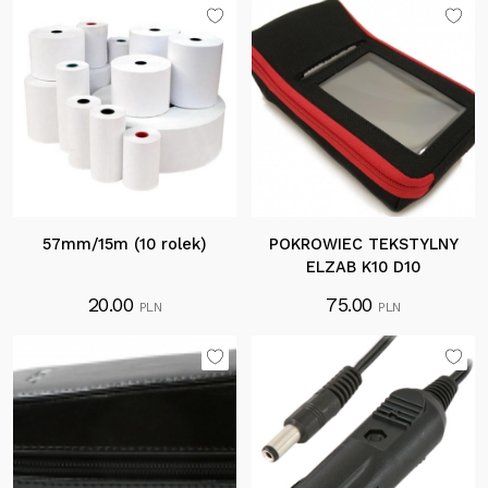
57mm/15m (10 rolek)
POKROWIEC TEKSTYLNY
ELZAB K10 D10
20.00
75.00
PLN
PLN