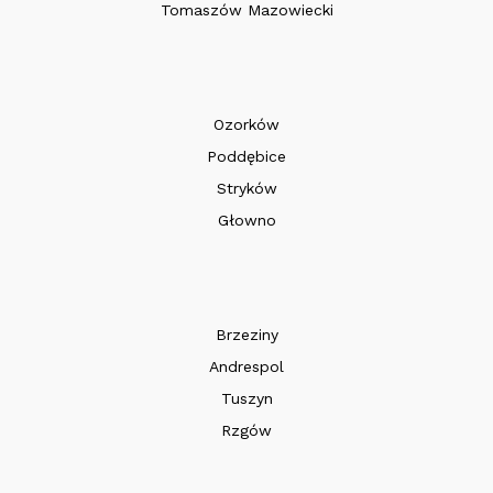
Tomaszów Mazowiecki
Ozorków
Poddębice
Stryków
Głowno
Brzeziny
Andrespol
Tuszyn
Rzgów