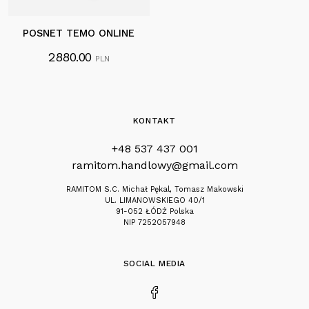
POSNET TEMO ONLINE
2880.00
PLN
KONTAKT
+48 537 437 001
ramitom.handlowy@gmail.com
RAMITOM S.C. Michał Pękal, Tomasz Makowski
UL. LIMANOWSKIEGO 40/1
91-052 ŁÓDŹ Polska
NIP 7252057948
SOCIAL MEDIA