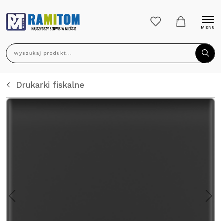
MENU
Wyszukaj produkt...
Drukarki fiskalne