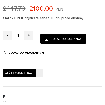
2447.70
2100.00
PLN
2447.70 PLN
Najniższa cena z 30 dni przed obniżką.
Ilość
–
+
DODAJ DO KOSZYKA
DODAJ DO ULUBIONYCH
WEŹ LEASING TERAZ
F
SKU: