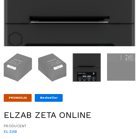
PROMOCJA
Bestseller
ELZAB ZETA ONLINE
PRODUCENT
ELZAB