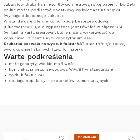
gabarytów drukarka mieści 60-cio metrową rolkę papieru. Do Zety
online można podłączyć dodatkowy wyświetlacz na słupku
(wymaga oddzielnego zakupu).
W standardzie oferuje komunikację bezprzewodową
(Bluetooth/WiFi), ale wyposażona jest również w złącze USB
(wirtualna karta sieciowa), które można wykorzystać do
komunikacji z Centralnym Repozytorium Kas.
Drukarka pozwala na wydruk faktur VAT
oraz różnego rodzaju
wydruków niefiskalnych (tzw. formatek).
Warte podkreślenia
małe gabaryty, wielkie możliwości
komunikacja bezprzewodowa WiFi/BT w standardzie
wydruk faktur VAT
obsługa popularnych protokołów komunikacyjnych
PROMOCJA