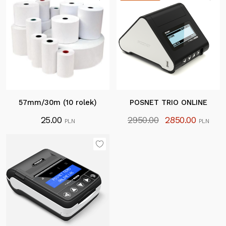
57mm/30m (10 rolek)
POSNET TRIO ONLINE
25.00
2950.00
2850.00
PLN
PLN