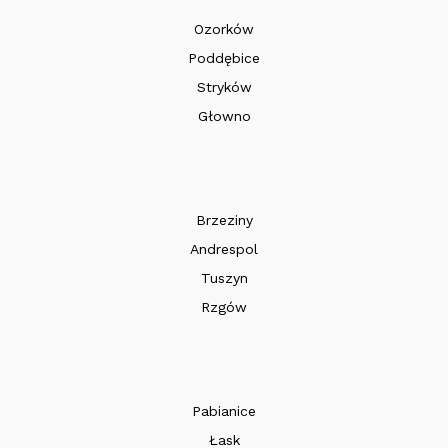
Ozorków
Poddębice
Stryków
Głowno
Brzeziny
Andrespol
Tuszyn
Rzgów
Pabianice
Łask