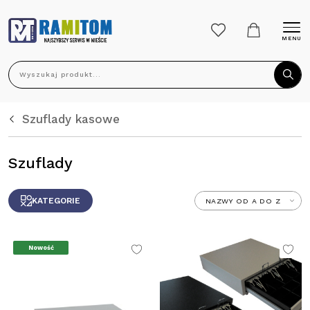
MENU
Wyszukaj produkt...
Szuflady kasowe
Szuflady
KATEGORIE
Nowość