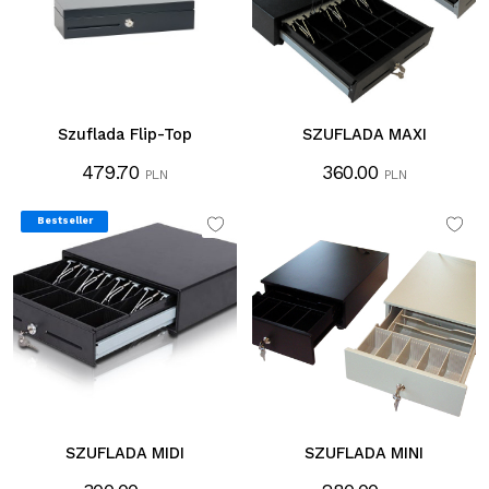
Szuflada Flip-Top
SZUFLADA MAXI
479.70
360.00
PLN
PLN
Bestseller
SZUFLADA MIDI
SZUFLADA MINI