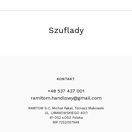
Szuflady
KONTAKT
+48 537 437 001
ramitom.handlowy@gmail.com
RAMITOM S.C. Michał Pękal, Tomasz Makowski
UL. LIMANOWSKIEGO 40/1
91-052 ŁÓDŹ Polska
NIP 7252057948