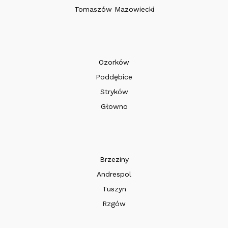
Tomaszów Mazowiecki
Ozorków
Poddębice
Stryków
Głowno
Brzeziny
Andrespol
Tuszyn
Rzgów