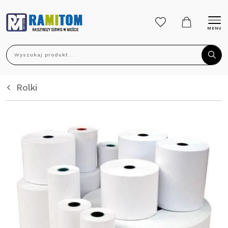
MENU
Wyszukaj produkt...
Rolki