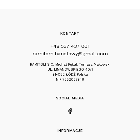
KONTAKT
+48 537 437 001
ramitom.handlowy@gmail.com
RAMITOM S.C. Michał Pękal, Tomasz Makowski
UL. LIMANOWSKIEGO 40/1
91-052 ŁÓDŹ Polska
NIP 7252057948
SOCIAL MEDIA
INFORMACJE