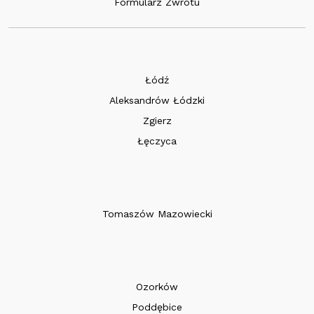
Formularz Zwrotu
Łódź
Aleksandrów Łódzki
Zgierz
Łęczyca
Tomaszów Mazowiecki
Ozorków
Poddębice