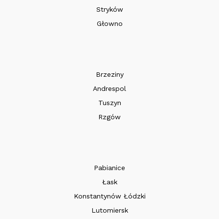
Stryków
Głowno
Brzeziny
Andrespol
Tuszyn
Rzgów
Pabianice
Łask
Konstantynów Łódzki
Lutomiersk