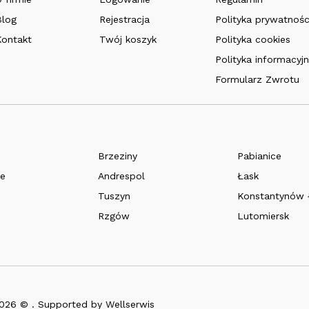
Blog
Rejestracja
Polityka prywatnośc
Kontakt
Twój koszyk
Polityka cookies
Polityka informacyj
Formularz Zwrotu
Brzeziny
Pabianice
e
Andrespol
Łask
Tuszyn
Konstantynów 
Rzgów
Lutomiersk
2026 © . Supported by
Wellserwis