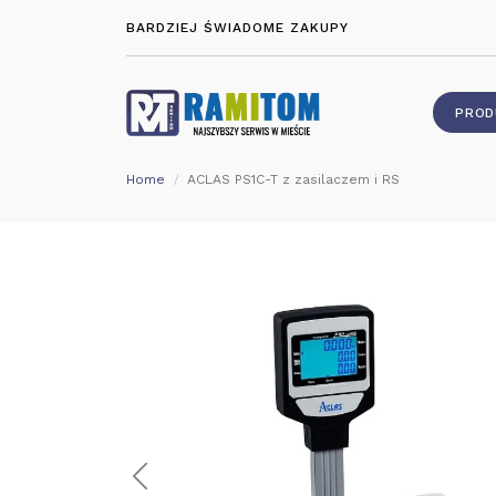
BARDZIEJ ŚWIADOME ZAKUPY
PROD
Home
ACLAS PS1C-T z zasilaczem i RS