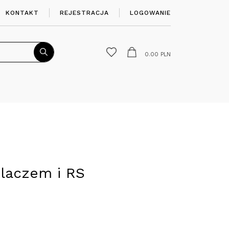
KONTAKT
REJESTRACJA
LOGOWANIE
0.00
PLN
ilaczem i RS