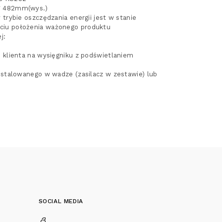
* 482mm(wys.)
trybie oszczędzania energii jest w stanie
ciu położenia ważonego produktu
j:
 klienta na wysięgniku z podświetlaniem
nstalowanego w wadze (zasilacz w zestawie) lub
SOCIAL MEDIA